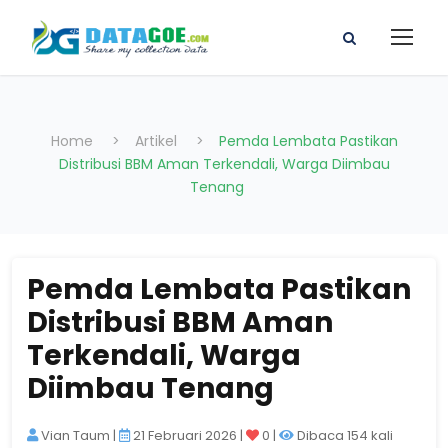
Home
>
Artikel
>
Pemda Lembata Pastikan
Distribusi BBM Aman Terkendali, Warga Diimbau
Tenang
Pemda Lembata Pastikan
Distribusi BBM Aman
Terkendali, Warga
Diimbau Tenang
Vian Taum
|
21 Februari 2026 |
0 |
Dibaca 154 kali