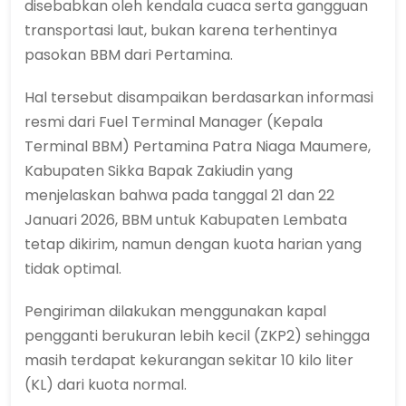
disebabkan oleh kendala cuaca serta gangguan
transportasi laut, bukan karena terhentinya
pasokan BBM dari Pertamina.
Hal tersebut disampaikan berdasarkan informasi
resmi dari Fuel Terminal Manager (Kepala
Terminal BBM) Pertamina Patra Niaga Maumere,
Kabupaten Sikka Bapak Zakiudin yang
menjelaskan bahwa pada tanggal 21 dan 22
Januari 2026, BBM untuk Kabupaten Lembata
tetap dikirim, namun dengan kuota harian yang
tidak optimal.
Pengiriman dilakukan menggunakan kapal
pengganti berukuran lebih kecil (ZKP2) sehingga
masih terdapat kekurangan sekitar 10 kilo liter
(KL) dari kuota normal.