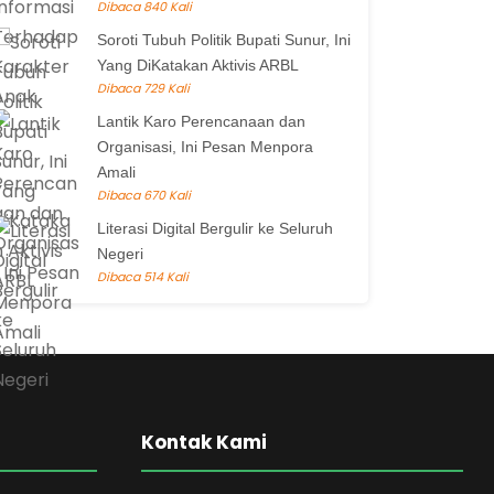
Dibaca 840 Kali
Soroti Tubuh Politik Bupati Sunur, Ini
Yang DiKatakan Aktivis ARBL
Dibaca 729 Kali
Lantik Karo Perencanaan dan
Organisasi, Ini Pesan Menpora
Amali
Dibaca 670 Kali
Literasi Digital Bergulir ke Seluruh
Negeri
Dibaca 514 Kali
Kontak Kami