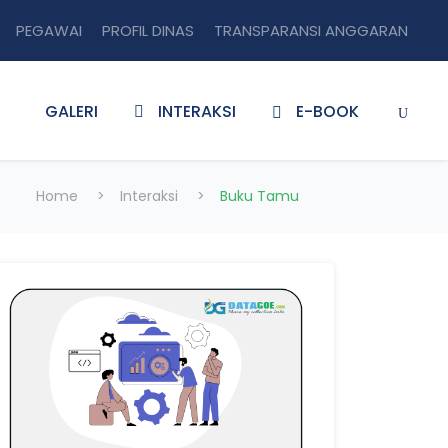
PEGAWAI
PROFIL DINAS
TRANSPARANSI ANGGARAN
GALERI
INTERAKSI
E-BOOK
Home
>
Interaksi
>
Buku Tamu