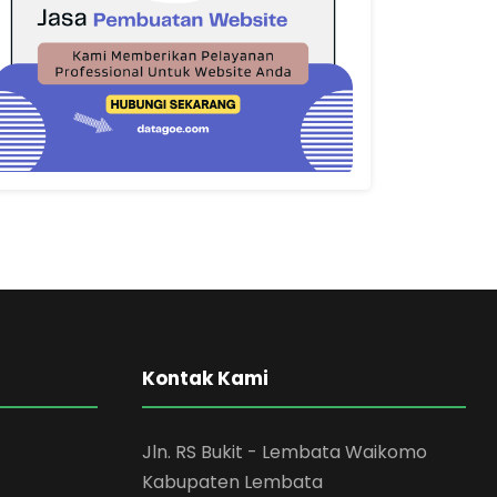
Kontak Kami
Jln. RS Bukit - Lembata Waikomo
Kabupaten Lembata