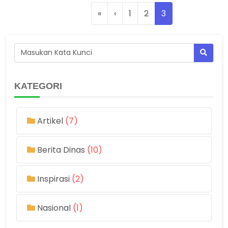
«
‹
1
2
3
KATEGORI
Artikel
(7)
Berita Dinas
(10)
Inspirasi
(2)
Nasional
(1)