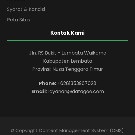
Syarat & Kondisi
Peta Situs
Kontak Kami
Jln. RS Bukit - Lembata Waikomo
Kabupaten Lembata
Provinsi: Nusa Tenggara Timur
Phone:
+6281353967028
Email:
layanan@datagoe.com
© Copyright Content Management System (CMS)