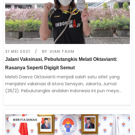
31 MEI 2021
BY
VIAN TAUM
Jalani Vaksinasi, Pebulutangkis Melati Oktavianti:
Rasanya Seperti Digigit Semut
Melati Daeva Oktavianti menjadi salah satu atlet yang
menjalani vaksinasi di Istora Senayan, Jakarta, Jumat
(26/2). Pebulutangkis andalan Indonesia ini pun meya...
BERITA DINAS