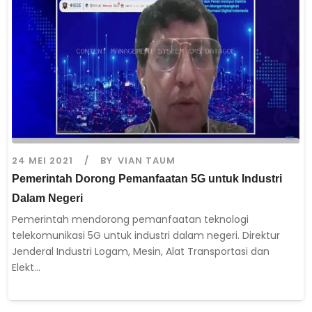
24 MEI 2021
BY
VIAN TAUM
Pemerintah Dorong Pemanfaatan 5G untuk Industri
Dalam Negeri
Pemerintah mendorong pemanfaatan teknologi
telekomunikasi 5G untuk industri dalam negeri. Direktur
Jenderal Industri Logam, Mesin, Alat Transportasi dan
Elekt...