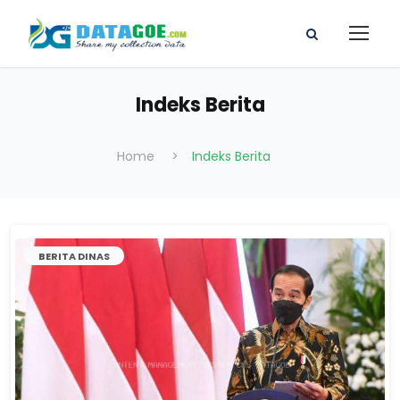
Indeks Berita
Home
>
Indeks Berita
BERITA DINAS