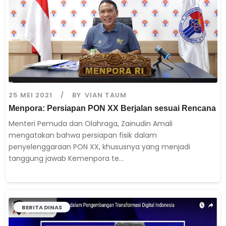
25 MEI 2021
BY
VIAN TAUM
Menpora: Persiapan PON XX Berjalan sesuai Rencana
Menteri Pemuda dan Olahraga, Zainudin Amali
mengatakan bahwa persiapan fisik dalam
penyelenggaraan PON XX, khususnya yang menjadi
tanggung jawab Kemenpora te...
BERITA DINAS